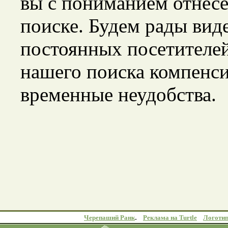
вы с пониманием отнесе
поиске. Будем рады виде
постоянных посетителе
нашего поиска компенс
временные неудобства.
.
Черепаший Ранк
Реклама на Turtle
Логоти